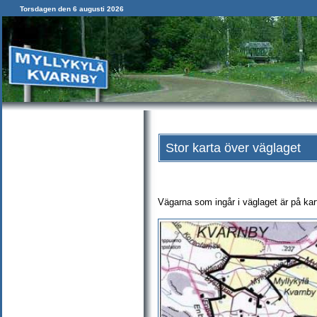
Torsdagen den 6 augusti 2026
Stor karta över väglaget
Vägarna som ingår i väglaget är på kar