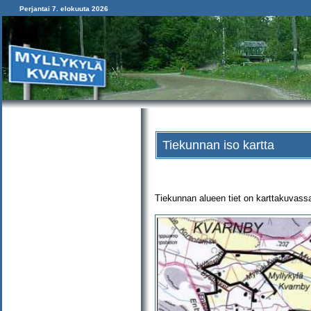
Perjantai 7. elokuuta 2026
Tiekunnan iso kartta
Tiekunnan alueen tiet on karttakuvassa 