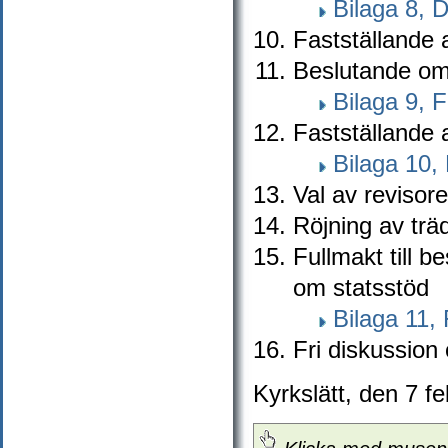
Bilaga 8, 
Fastställande 
Beslutande om 
Bilaga 9, F
Fastställande 
Bilaga 10,
Val av revisore
Röjning av trä
Fullmakt till b
om statsstöd
Bilaga 11, 
Fri diskussion
Kyrkslätt, den 7