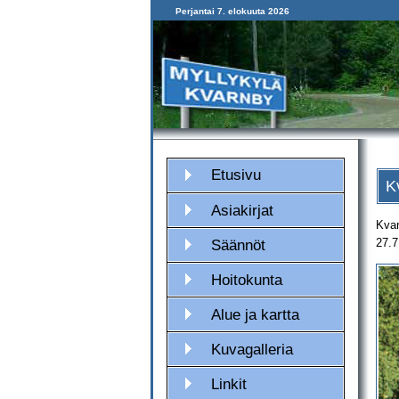
Perjantai 7. elokuuta 2026
Etusivu
K
Asiakirjat
Kvar
27.7
Säännöt
Hoitokunta
Alue ja kartta
Kuvagalleria
Linkit