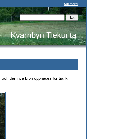
Suomeksi
Kvarnbyn Tiekunta
och den nya bron öppnades för trafik