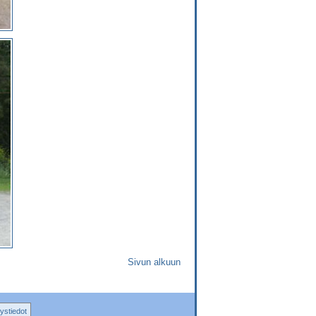
Sivun alkuun
ystiedot