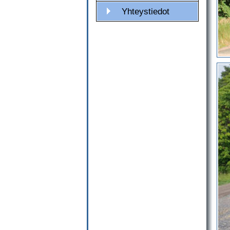
Yhteystiedot